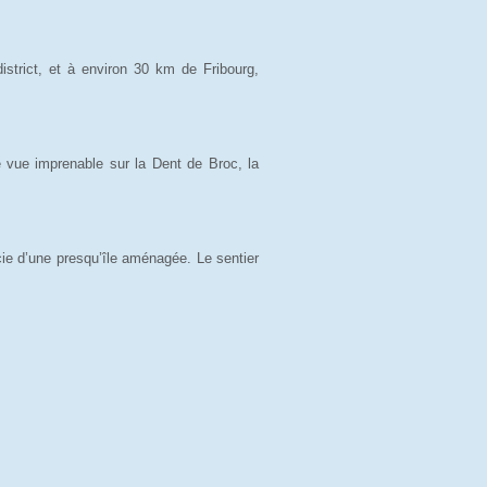
strict, et à environ 30 km de Fribourg,
e vue imprenable sur la Dent de Broc, la
cie d’une presqu’île aménagée. Le sentier