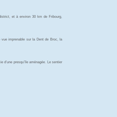
strict, et à environ 30 km de Fribourg,
e vue imprenable sur la Dent de Broc, la
cie d’une presqu’île aménagée. Le sentier