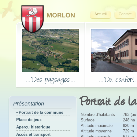
Accueil
Contact
Portrait de 
Présentation
Portrait de la commune
Nombre d’habitants
793 (au
Place de jeux
Surface
248 ha
Altitude maximale
820 m
Aperçu historique
Altitude moyenne
729 m
Accès et transport
Altitude minimale
677 m