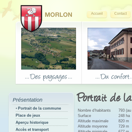
Accueil
Contact
Portrait de 
Présentation
Portrait de la commune
Nombre d’habitants
793 (au
Place de jeux
Surface
248 ha
Altitude maximale
820 m
Aperçu historique
Altitude moyenne
729 m
Accès et transport
Altitude minimale
677 m