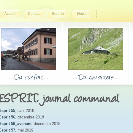
Accueil
Contact
Galerie
News
ESPRIT, journal communal
Esprit 55
, avril 2018
Esprit 56
, décembre 2018
Esprit 56_avenant
, décembre 2018
Esprit 57
, mai 2019