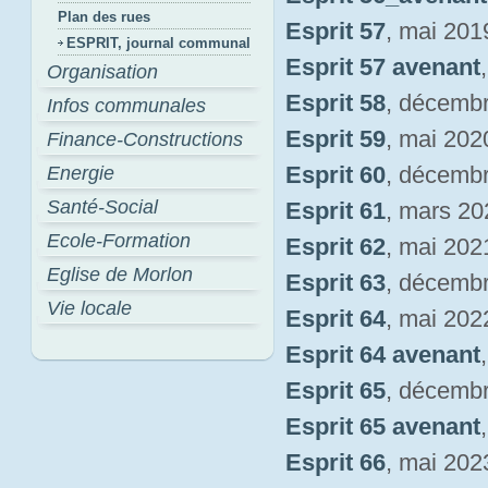
Plan des rues
Esprit 57
, mai 201
ESPRIT, journal communal
Esprit 57 avenant
Organisation
Esprit 58
, décemb
Infos communales
Esprit 59
, mai 202
Finance-Constructions
Esprit 60
, décemb
Energie
Santé-Social
Esprit 61
, mars 20
Ecole-Formation
Esprit 62
, mai 202
Eglise de Morlon
Esprit 63
, décemb
Vie locale
Esprit 64
, mai 202
Esprit 64 avenant
Esprit 65
, décemb
Esprit 65 avenant
Esprit 66
, mai 202