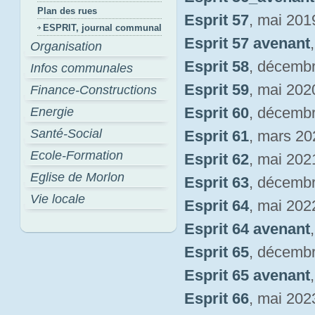
Plan des rues
Esprit 57
, mai 201
ESPRIT, journal communal
Esprit 57 avenant
Organisation
Esprit 58
, décemb
Infos communales
Esprit 59
, mai 202
Finance-Constructions
Esprit 60
, décemb
Energie
Santé-Social
Esprit 61
, mars 20
Ecole-Formation
Esprit 62
, mai 202
Eglise de Morlon
Esprit 63
, décemb
Vie locale
Esprit 64
, mai 202
Esprit 64 avenant
Esprit 65
, décemb
Esprit 65 avenant
Esprit 66
, mai 202