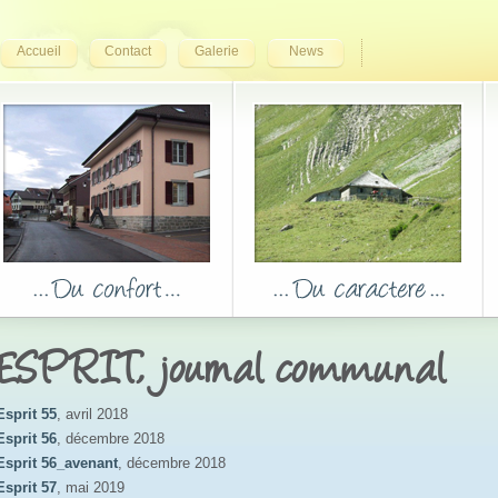
Accueil
Contact
Galerie
News
ESPRIT, journal communal
Esprit 55
, avril 2018
Esprit 56
, décembre 2018
Esprit 56_avenant
, décembre 2018
Esprit 57
, mai 2019