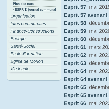
Plan des rues
Esprit 57
, mai 201
ESPRIT, journal communal
Esprit 57 avenant
Organisation
Esprit 58
, décemb
Infos communales
Esprit 59
, mai 202
Finance-Constructions
Esprit 60
, décemb
Energie
Santé-Social
Esprit 61
, mars 20
Ecole-Formation
Esprit 62
, mai 202
Eglise de Morlon
Esprit 63
, décemb
Vie locale
Esprit 64
, mai 202
Esprit 64 avenant
Esprit 65
, décemb
Esprit 65 avenant
Esprit 66
, mai 202