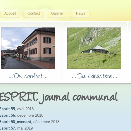
Accueil
Contact
Galerie
News
ESPRIT, journal communal
Esprit 55
, avril 2018
Esprit 56
, décembre 2018
Esprit 56_avenant
, décembre 2018
Esprit 57
, mai 2019