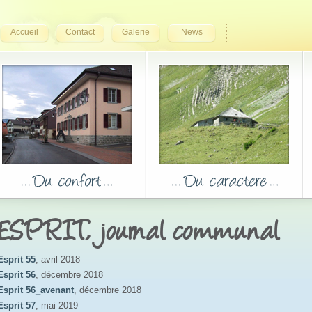
Accueil
Contact
Galerie
News
ESPRIT, journal communal
Esprit 55
, avril 2018
Esprit 56
, décembre 2018
Esprit 56_avenant
, décembre 2018
Esprit 57
, mai 2019