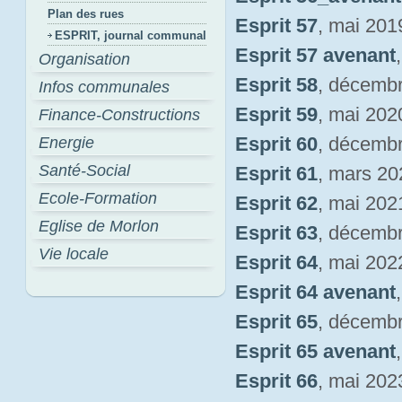
Plan des rues
Esprit 57
, mai 201
ESPRIT, journal communal
Esprit 57 avenant
Organisation
Esprit 58
, décemb
Infos communales
Esprit 59
, mai 202
Finance-Constructions
Esprit 60
, décemb
Energie
Santé-Social
Esprit 61
, mars 20
Ecole-Formation
Esprit 62
, mai 202
Eglise de Morlon
Esprit 63
, décemb
Vie locale
Esprit 64
, mai 202
Esprit 64 avenant
Esprit 65
, décemb
Esprit 65 avenant
Esprit 66
, mai 202