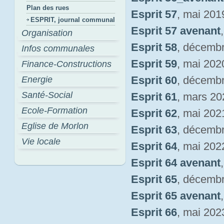
Plan des rues
Esprit 57
, mai 201
ESPRIT, journal communal
Esprit 57 avenant
Organisation
Esprit 58
, décemb
Infos communales
Esprit 59
, mai 202
Finance-Constructions
Esprit 60
, décemb
Energie
Santé-Social
Esprit 61
, mars 20
Ecole-Formation
Esprit 62
, mai 202
Eglise de Morlon
Esprit 63
, décemb
Vie locale
Esprit 64
, mai 202
Esprit 64 avenant
Esprit 65
, décemb
Esprit 65 avenant
Esprit 66
, mai 202