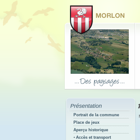
Présentation
Portrait de la commune
Place de jeux
Aperçu historique
Accès et transport