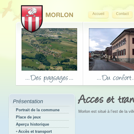
Accueil
Contact
Acces et tran
Présentation
Portrait de la commune
Morlon est situé à l’est de la vi
Place de jeux
Aperçu historique
Accès et transport