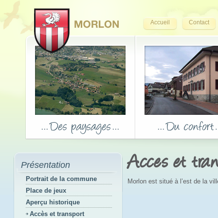
Accueil
Contact
Acces et tran
Présentation
Portrait de la commune
Morlon est situé à l’est de la vi
Place de jeux
Aperçu historique
Accès et transport