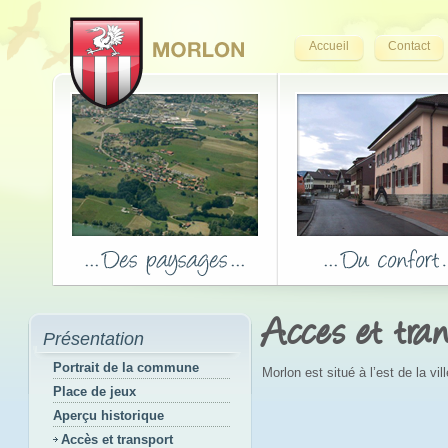
Accueil
Contact
Acces et tran
Présentation
Portrait de la commune
Morlon est situé à l’est de la vi
Place de jeux
Aperçu historique
Accès et transport