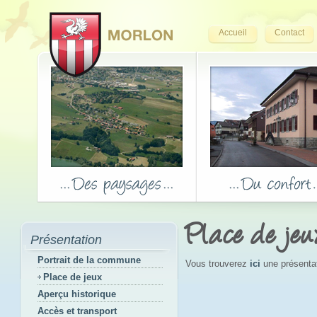
Accueil
Contact
Place de jeu
Présentation
Portrait de la commune
Vous trouverez
ici
une présentati
Place de jeux
Aperçu historique
Accès et transport