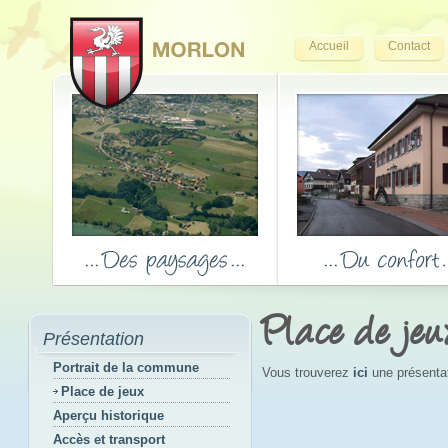
Accueil
Contact
Place de jeu
Présentation
Portrait de la commune
Vous trouverez
ici
une présentati
Place de jeux
Aperçu historique
Accès et transport