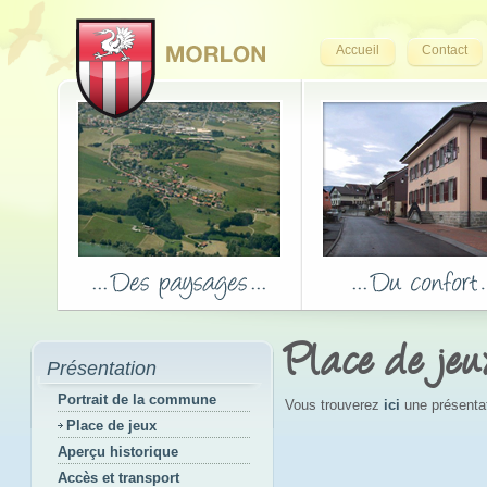
Accueil
Contact
Place de jeu
Présentation
Portrait de la commune
Vous trouverez
ici
une présentati
Place de jeux
Aperçu historique
Accès et transport