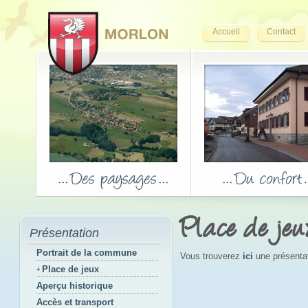
Accueil
Contact
Place de jeu
Présentation
Portrait de la commune
Vous trouverez
ici
une présentati
Place de jeux
Aperçu historique
Accès et transport