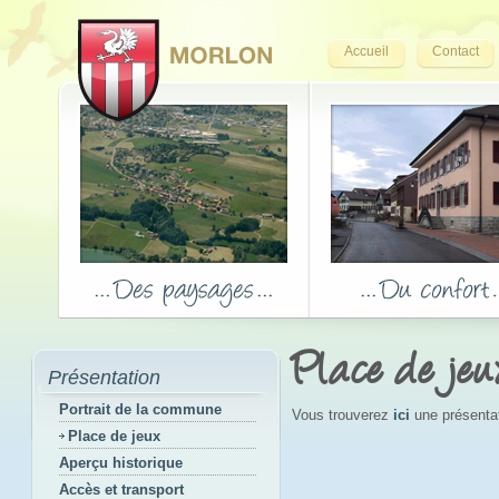
Accueil
Contact
Place de jeu
Présentation
Portrait de la commune
Vous trouverez
ici
une présentati
Place de jeux
Aperçu historique
Accès et transport