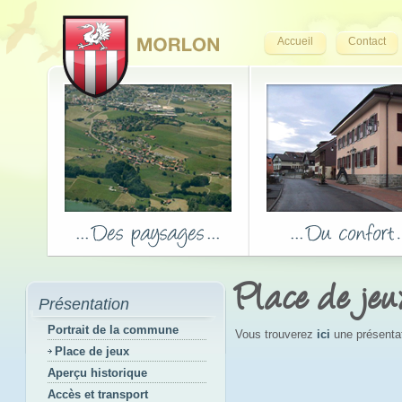
Accueil
Contact
Place de jeu
Présentation
Portrait de la commune
Vous trouverez
ici
une présentati
Place de jeux
Aperçu historique
Accès et transport