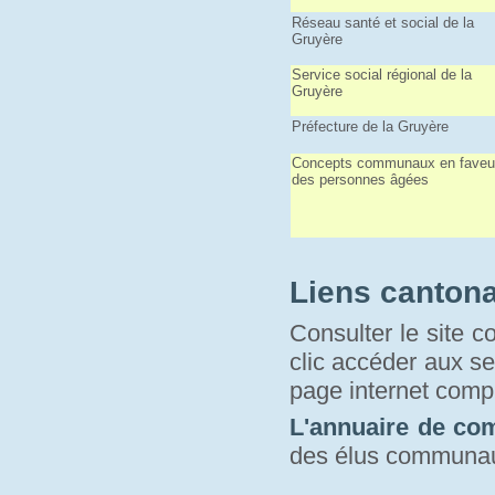
Réseau santé et social de la
Gruyère
Service social régional de la
Gruyère
Préfecture de la Gruyère
Concepts communaux en faveu
des personnes âgées
Liens canton
Consulter le site c
clic accéder aux se
page internet compr
L'annuaire de c
des élus communa