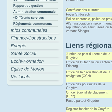
Rapport de gestion
Contrôleur des cultures
Administration communale
Foyer St-Joseph
Différents services
Police cantonale, police de pro
AIS (association intercommuna
Règlements communaux
l'épuration des eaux usées du 
Infos communales
versant Sionge)
Finance-Constructions
Liens région
Energie
Santé-Social
Justice de paix du cercle de la
Gruyère
Ecole-Formation
Office de l’Etat civil du canton 
Fribourg
Eglise de Morlon
Office de la circulation et de la
navigation (OCN)
Vie locale
Office des poursuites de la
Gruyère
Office régional de placement
(ORP)
Passe-partout Gruyère
Registre foncier de la Gruyère