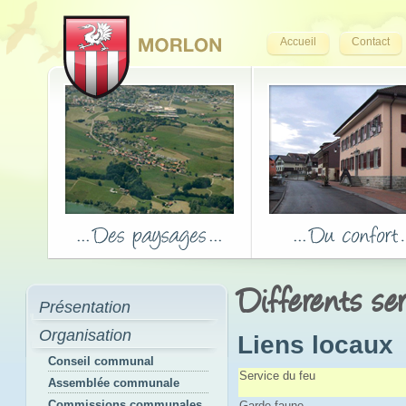
Accueil
Contact
Differents se
Présentation
Organisation
Liens locaux
Conseil communal
Service du feu
Assemblée communale
Commissions communales
Garde-faune