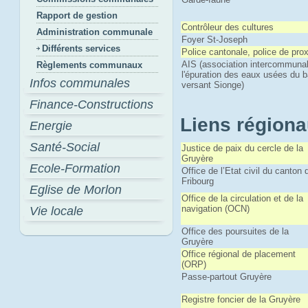
Rapport de gestion
Contrôleur des cultures
Administration communale
Foyer St-Joseph
Différents services
Police cantonale, police de pro
AIS (association intercommuna
Règlements communaux
l'épuration des eaux usées du 
Infos communales
versant Sionge)
Finance-Constructions
Liens région
Energie
Santé-Social
Justice de paix du cercle de la
Gruyère
Ecole-Formation
Office de l’Etat civil du canton 
Fribourg
Eglise de Morlon
Office de la circulation et de la
navigation (OCN)
Vie locale
Office des poursuites de la
Gruyère
Office régional de placement
(ORP)
Passe-partout Gruyère
Registre foncier de la Gruyère