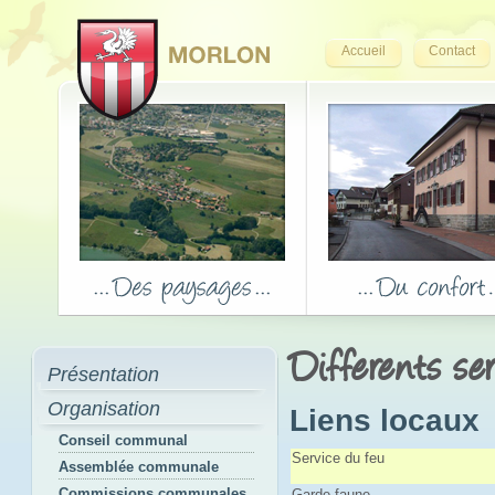
Accueil
Contact
Differents se
Présentation
Organisation
Liens locaux
Conseil communal
Service du feu
Assemblée communale
Commissions communales
Garde-faune