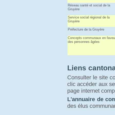
Réseau santé et social de la
Gruyère
Service social régional de la
Gruyère
Préfecture de la Gruyère
Concepts communaux en faveu
des personnes âgées
Liens canton
Consulter le site c
clic accéder aux se
page internet compr
L'annuaire de c
des élus communa