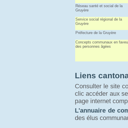
Réseau santé et social de la
Gruyère
Service social régional de la
Gruyère
Préfecture de la Gruyère
Concepts communaux en faveu
des personnes âgées
Liens canton
Consulter le site c
clic accéder aux se
page internet compr
L'annuaire de c
des élus communa