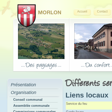
Accueil
Contact
Differents se
Présentation
Organisation
Liens locaux
Conseil communal
Service du feu
Assemblée communale
Commissions communales
Garde-faune