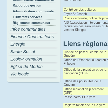
Rapport de gestion
Contrôleur des cultures
Administration communale
Foyer St-Joseph
Différents services
Police cantonale, police de pro
AIS (association intercommuna
Règlements communaux
l'épuration des eaux usées du 
Infos communales
versant Sionge)
Finance-Constructions
Liens région
Energie
Santé-Social
Justice de paix du cercle de la
Gruyère
Ecole-Formation
Office de l’Etat civil du canton 
Fribourg
Eglise de Morlon
Office de la circulation et de la
navigation (OCN)
Vie locale
Office des poursuites de la
Gruyère
Office régional de placement
(ORP)
Passe-partout Gruyère
Registre foncier de la Gruyère