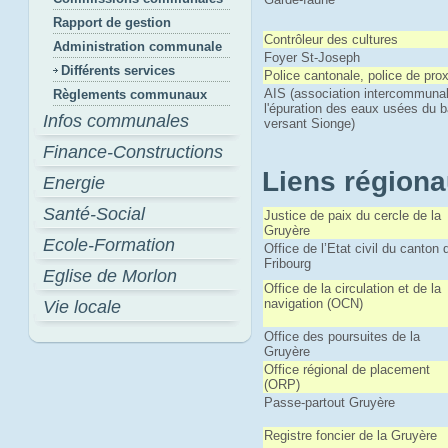
Rapport de gestion
Contrôleur des cultures
Administration communale
Foyer St-Joseph
Différents services
Police cantonale, police de pro
AIS (association intercommuna
Règlements communaux
l'épuration des eaux usées du 
Infos communales
versant Sionge)
Finance-Constructions
Liens région
Energie
Santé-Social
Justice de paix du cercle de la
Gruyère
Ecole-Formation
Office de l’Etat civil du canton 
Fribourg
Eglise de Morlon
Office de la circulation et de la
navigation (OCN)
Vie locale
Office des poursuites de la
Gruyère
Office régional de placement
(ORP)
Passe-partout Gruyère
Registre foncier de la Gruyère