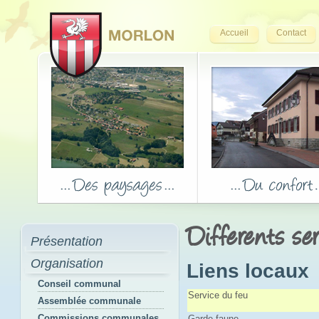
Accueil
Contact
Differents se
Présentation
Organisation
Liens locaux
Conseil communal
Service du feu
Assemblée communale
Commissions communales
Garde-faune