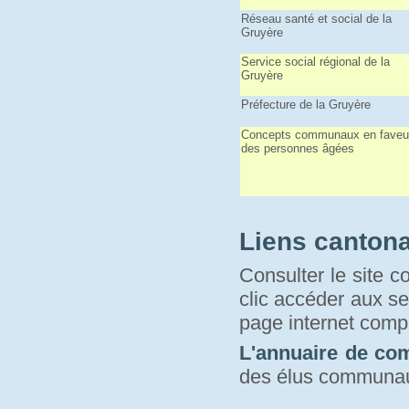
Réseau santé et social de la
Gruyère
Service social régional de la
Gruyère
Préfecture de la Gruyère
Concepts communaux en faveu
des personnes âgées
Liens canton
Consulter le site c
clic accéder aux se
page internet compr
L'annuaire de c
des élus communa