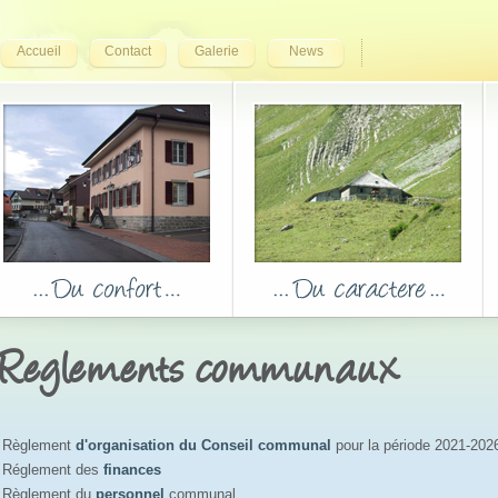
Accueil
Contact
Galerie
News
Reglements communaux
Règlement
d'organisation du Conseil communal
pour la période 2021-2026
Réglement des
finances
Règlement du
personnel
communal