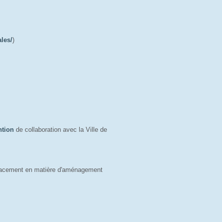
ales/
)
ntion
de collaboration avec la Ville de 
placement en matière d'aménagement