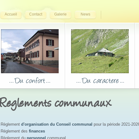
Accueil
Contact
Galerie
News
Reglements communaux
Règlement
d'organisation du Conseil communal
pour la période 2021-2026
Réglement des
finances
Règlement du
personnel
communal