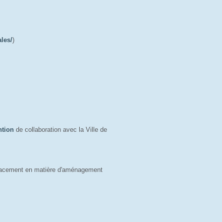
ales/
)
ntion
de collaboration avec la Ville de 
placement en matière d'aménagement