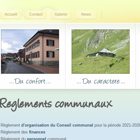
Accueil
Contact
Galerie
News
Reglements communaux
Règlement
d'organisation du Conseil communal
pour la période 2021-2026
Réglement des
finances
Règlement du
personnel
communal