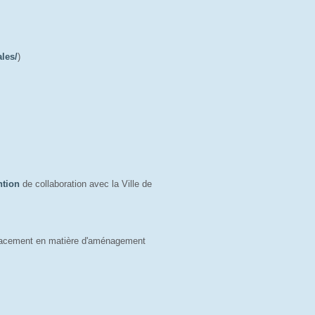
ales/
)
ntion
de collaboration avec la Ville de 
placement en matière d'aménagement