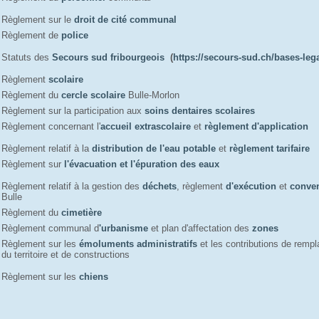
Règlement sur le
droit de cité communal
Règlement de
police
Statuts des
Secours sud fribourgeois
(
https://secours-sud.ch/bases-leg
Règlement
scolaire
Règlement du
cercle scolaire
Bulle-Morlon
Règlement sur la participation aux
soins dentaires scolaires
Règlement concernant l'
accueil extrascolaire
et 
règlement d'application
Règlement relatif à la
distribution de l'eau potable
et
règlement tarifaire
Règlement sur
l'évacuation et l'épuration des eaux
Règlement relatif à la gestion des
déchets
, règlement
d'exécution
et 
conve
Bulle
Règlement du
cimetière
Règlement communal d
'urbanisme
et plan d'affectation des 
zones
Règlement sur les
émoluments administratifs
et les contributions de rem
du territoire et de constructions
Règlement sur les
chiens