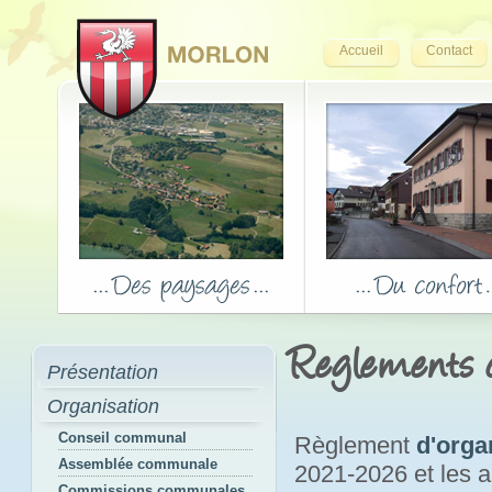
Accueil
Contact
Reglements
Présentation
Organisation
Conseil communal
Règlement
d'orga
Assemblée communale
2021-2026 et les
Commissions communales