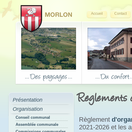
Accueil
Contact
Reglements
Présentation
Organisation
Conseil communal
Règlement
d'orga
Assemblée communale
2021-2026 et les
Commissions communales