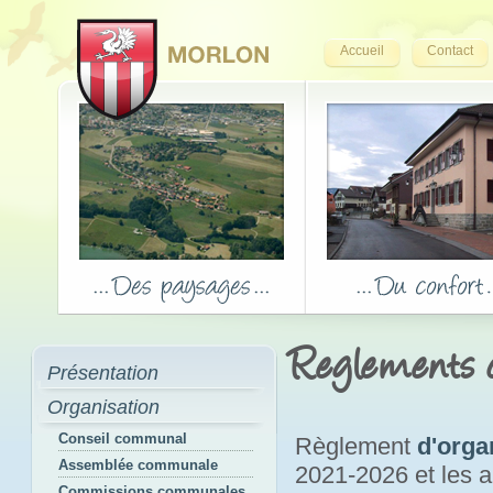
Accueil
Contact
Reglements
Présentation
Organisation
Conseil communal
Règlement
d'orga
Assemblée communale
2021-2026 et les
Commissions communales