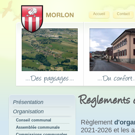
Accueil
Contact
Reglements
Présentation
Organisation
Conseil communal
Règlement
d'orga
Assemblée communale
2021-2026 et les
Commissions communales