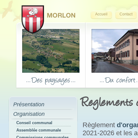
Accueil
Contact
Reglements
Présentation
Organisation
Conseil communal
Règlement
d'orga
Assemblée communale
2021-2026 et les
Commissions communales