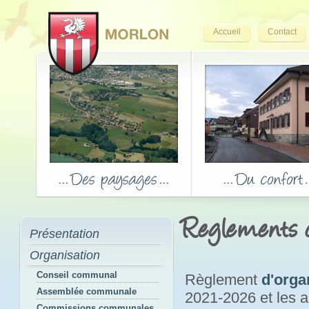
Accueil
Contact
Reglements
Présentation
Organisation
Conseil communal
Règlement
d'orga
Assemblée communale
2021-2026 et les
Commissions communales