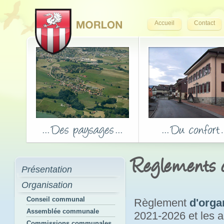
Accueil
Contact
Reglements
Présentation
Organisation
Conseil communal
Règlement
d'orga
Assemblée communale
2021-2026 et les
Commissions communales