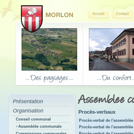
Accueil
Contact
Assemblee 
Présentation
Organisation
Procès-verbaux
Conseil communal
Procès-verbal de l'assemblée 
Assemblée communale
Procès-verbal de l'assemblée 
Commissions communales
Procès-verbal de l'assemblé