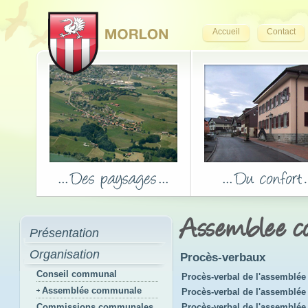
Accueil
Contact
Assemblee 
Présentation
Organisation
Procès-verbaux
Conseil communal
Procès-verbal de l'assemblée 
Assemblée communale
Procès-verbal de l'assemblée 
Commissions communales
Procès-verbal de l'assemblé