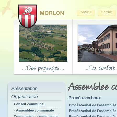
Accueil
Contact
Assemblee 
Présentation
Organisation
Procès-verbaux
Conseil communal
Procès-verbal de l'assemblée 
Assemblée communale
Procès-verbal de l'assemblée 
Commissions communales
Procès-verbal de l'assemblé