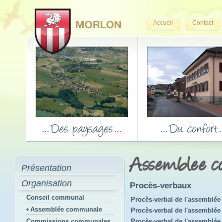
Accueil
Contact
Assemblee 
Présentation
Organisation
Procès-verbaux
Conseil communal
Procès-verbal de l'assemblée 
Assemblée communale
Procès-verbal de l'assemblée 
Commissions communales
Procès-verbal de l'assemblé