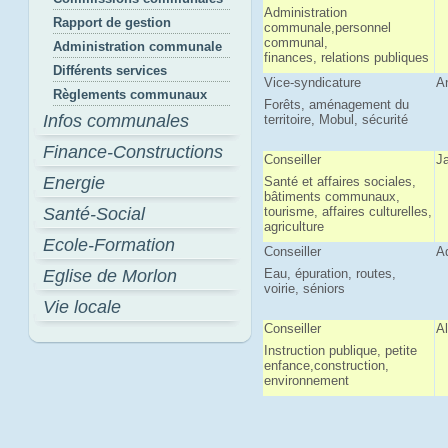
Administration
Rapport de gestion
communale,personnel
communal,
Administration communale
finances, relations publiques
Différents services
Vice-syndicature
A
Règlements communaux
Forêts, aménagement du
Infos communales
territoire, Mobul, sécurité
Finance-Constructions
Conseiller
J
Energie
Santé et affaires sociales,
bâtiments communaux,
Santé-Social
tourisme, affaires culturelles,
agriculture
Ecole-Formation
Conseiller
A
Eglise de Morlon
Eau, épuration, routes,
voirie, séniors
Vie locale
Conseiller
Al
Instruction publique, petite
enfance,construction,
environnement