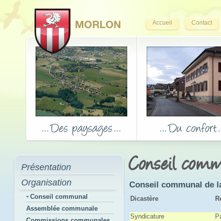
Accueil
Contact
Conseil com
Présentation
Organisation
Conseil communal de la
Conseil communal
Dicastère
R
Assemblée communale
Syndicature
P
Commissions communales