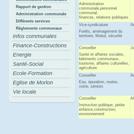
Administration
Rapport de gestion
communale,personnel
communal,
Administration communale
finances, relations publiques
Différents services
Vice-syndicature
A
Règlements communaux
Forêts, aménagement du
Infos communales
territoire, Mobul, sécurité
Finance-Constructions
Conseiller
J
Energie
Santé et affaires sociales,
bâtiments communaux,
Santé-Social
tourisme, affaires culturelles,
agriculture
Ecole-Formation
Conseiller
A
Eglise de Morlon
Eau, épuration, routes,
voirie, séniors
Vie locale
Conseiller
Al
Instruction publique, petite
enfance,construction,
environnement