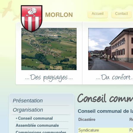
Accueil
Contact
Conseil com
Présentation
Organisation
Conseil communal de la
Conseil communal
Dicastère
R
Assemblée communale
Syndicature
P
Commissions communales