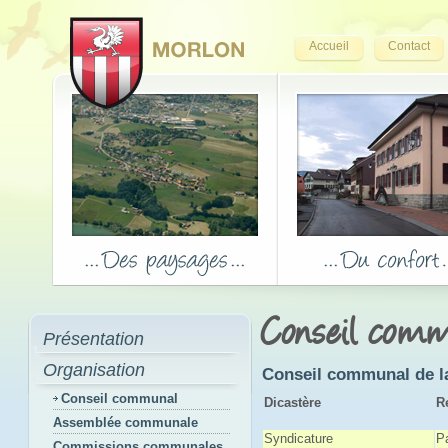
Accueil
Contact
Conseil com
Présentation
Organisation
Conseil communal de la
Conseil communal
Dicastère
R
Assemblée communale
Syndicature
P
Commissions communales