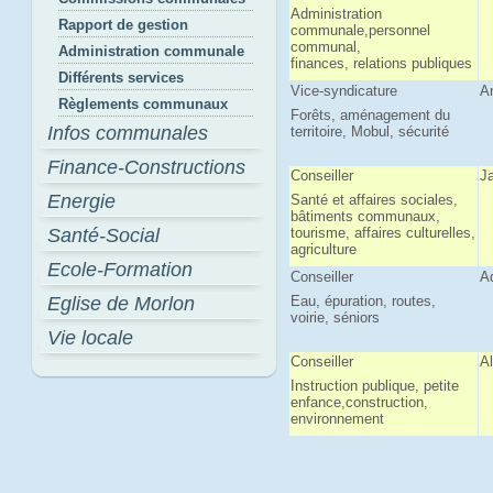
Administration
Rapport de gestion
communale,personnel
communal,
Administration communale
finances, relations publiques
Différents services
Vice-syndicature
A
Règlements communaux
Forêts, aménagement du
Infos communales
territoire, Mobul, sécurité
Finance-Constructions
Conseiller
J
Energie
Santé et affaires sociales,
bâtiments communaux,
Santé-Social
tourisme, affaires culturelles,
agriculture
Ecole-Formation
Conseiller
A
Eglise de Morlon
Eau, épuration, routes,
voirie, séniors
Vie locale
Conseiller
Al
Instruction publique, petite
enfance,construction,
environnement