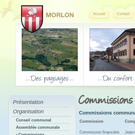
Accueil
Contact
Commissions
Présentation
Organisation
Commissions communale
Conseil communal
Commission
Comp
Assemblée communale
Commission financière
Jean-
Commissions