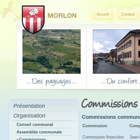
Accueil
Contact
Commissions
Présentation
Organisation
Commissions communale
Conseil communal
Commission
Comp
Assemblée communale
Commission financière
Jean-
Commissions