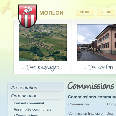
Accueil
Contact
Commissions
Présentation
Organisation
Commissions communale
Conseil communal
Commission
Comp
Assemblée communale
Commission financière
Jean-
Commissions