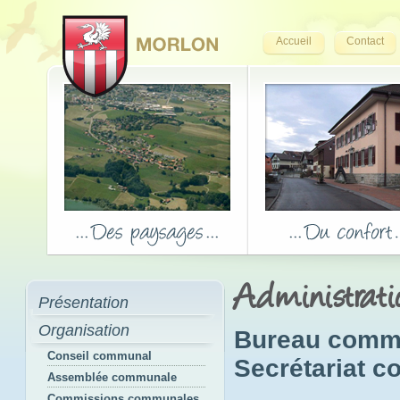
Accueil
Contact
Administrat
Présentation
Organisation
Bureau comm
Conseil communal
Secrétariat 
Assemblée communale
Commissions communales