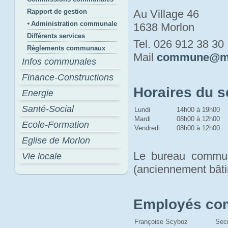
Rapport de gestion
Au Village 46
Administration communale
1638 Morlon
Différents services
Tel. 026 912 38 30
Règlements communaux
Mail 
commune@mo
Infos communales
Finance-Constructions
Horaires du 
Energie
Santé-Social
Lundi
14h00 à 19h00
Mardi
08h00 à 12h00
Ecole-Formation
Vendredi
08h00 à 12h00
Eglise de Morlon
Le bureau communa
Vie locale
(anciennement bâti
Employés c
Françoise Scyboz
Sec