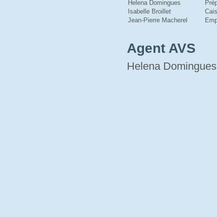
Helena Domingues
Prép
Isabelle Broillet
Cais
Jean-Pierre Macherel
Emp
Agent AVS
Helena Domingues