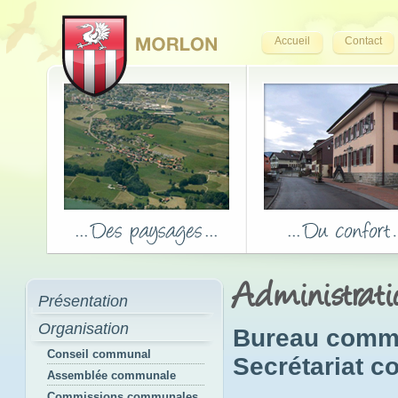
Accueil
Contact
Administrat
Présentation
Organisation
Bureau comm
Conseil communal
Secrétariat 
Assemblée communale
Commissions communales