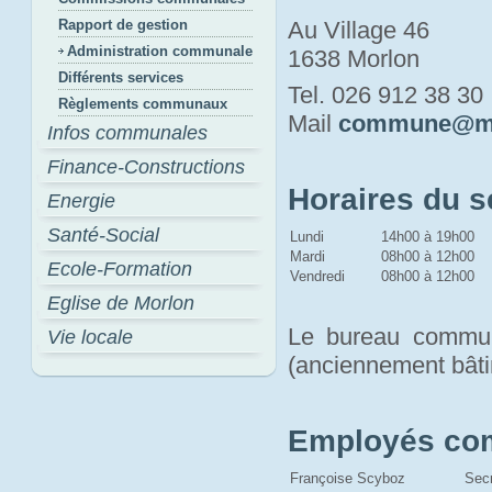
Rapport de gestion
Au Village 46
Administration communale
1638 Morlon
Différents services
Tel. 026 912 38 30
Règlements communaux
Mail 
commune@mo
Infos communales
Finance-Constructions
Horaires du 
Energie
Santé-Social
Lundi
14h00 à 19h00
Mardi
08h00 à 12h00
Ecole-Formation
Vendredi
08h00 à 12h00
Eglise de Morlon
Le bureau communa
Vie locale
(anciennement bâti
Employés c
Françoise Scyboz
Sec