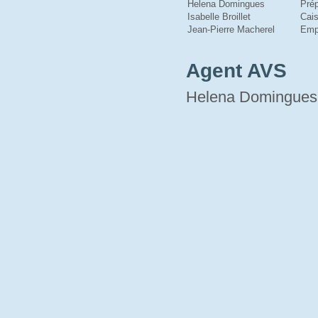
Helena Domingues
Prép
Isabelle Broillet
Cais
Jean-Pierre Macherel
Emp
Agent AVS
Helena Domingues