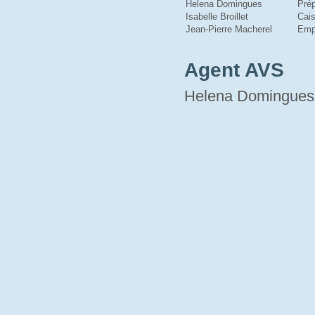
Helena Domingues
Prép
Isabelle Broillet
Cais
Jean-Pierre Macherel
Emp
Agent AVS
Helena Domingues