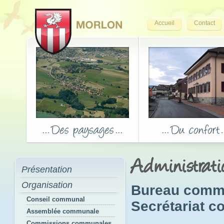
Accueil
Contact
Administrat
Présentation
Organisation
Bureau comm
Conseil communal
Secrétariat 
Assemblée communale
Commissions communales