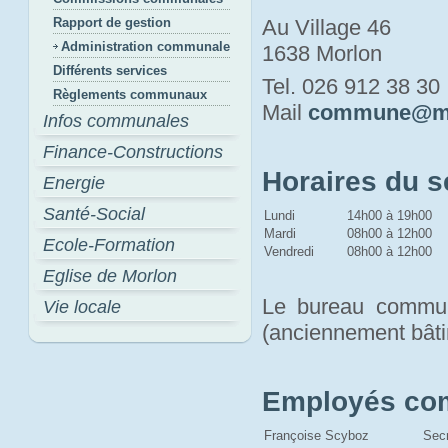
Rapport de gestion
Au Village 46
Administration communale
1638 Morlon
Différents services
Tel. 026 912 38 30
Règlements communaux
Mail 
commune@mo
Infos communales
Finance-Constructions
Horaires du 
Energie
Santé-Social
Lundi
14h00 à 19h00
Mardi
08h00 à 12h00
Ecole-Formation
Vendredi
08h00 à 12h00
Eglise de Morlon
Le bureau communa
Vie locale
(anciennement bâti
Employés c
Françoise Scyboz
Sec